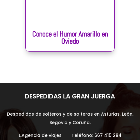
Conoce el Humor Amarillo en
Oviedo
DESPEDIDAS LA GRAN JUERGA
Despedidas de solteros y de solteras en Asturias, León,
Segovia y Coruña.
L.Agencia de viajes Teléfono:
667 415 294