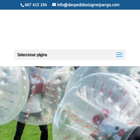
667 415 294
info@despedidaslagranjuerga.com
Seleccionar página