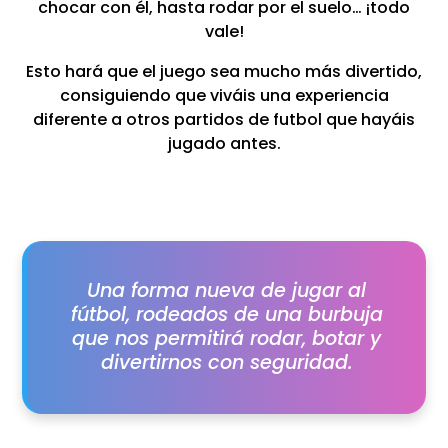
chocar con él, hasta rodar por el suelo… ¡todo
vale!
Esto hará que el juego sea mucho más divertido,
consiguiendo que viváis una experiencia
diferente a otros partidos de futbol que hayáis
jugado antes.
Una forma nueva de jugar al
fútbol, rodeados de una burbuja
que nos permitirá rodar, botar y
divertirnos con seguridad.