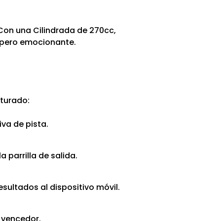
 Con una Cilindrada de 270cc,
a pero emocionante.
cturado:
va de pista.
 parrilla de salida.
sultados al dispositivo móvil.
 vencedor.