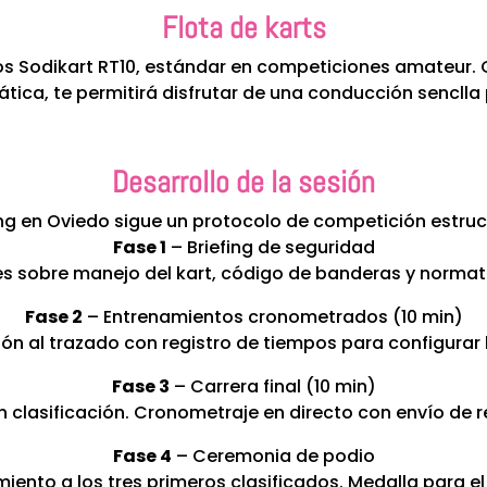
Flota de karts
los Sodikart RT10, estándar en competiciones amateur.
tica, te permitirá disfrutar de una conducción sencll
Desarrollo de la sesión
ing en Oviedo sigue un protocolo de competición estru
Fase 1
– Briefing de seguridad
es sobre manejo del kart, código de banderas y normati
Fase 2
– Entrenamientos cronometrados (10 min)
 al trazado con registro de tiempos para configurar la
Fase 3
– Carrera final (10 min)
clasificación. Cronometraje en directo con envío de re
Fase 4
– Ceremonia de podio
iento a los tres primeros clasificados. Medalla para el