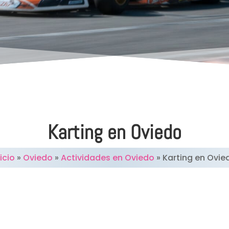
Karting en Oviedo
icio
»
Oviedo
»
Actividades en Oviedo
»
Karting en Ovie