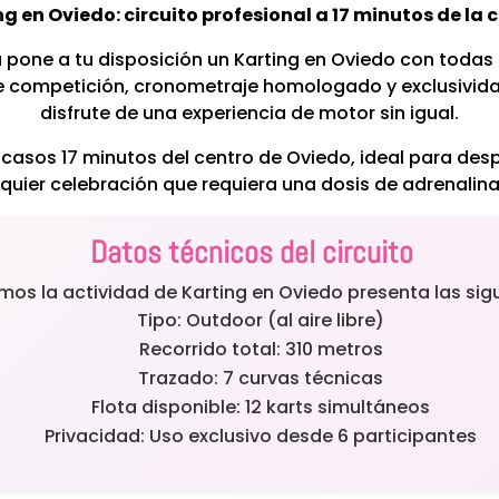
ng en Oviedo: circuito profesional a 17 minutos de la 
pone a tu disposición un Karting en Oviedo con todas l
e competición, cronometraje homologado y exclusivida
disfrute de una experiencia de motor sin igual.
casos 17 minutos del centro de Oviedo, ideal para des
quier celebración que requiera una dosis de adrenalina
Datos técnicos del circuito
amos la actividad de Karting en Oviedo presenta las sig
Tipo: Outdoor (al aire libre)
Recorrido total: 310 metros
Trazado: 7 curvas técnicas
Flota disponible: 12 karts simultáneos
Privacidad: Uso exclusivo desde 6 participantes