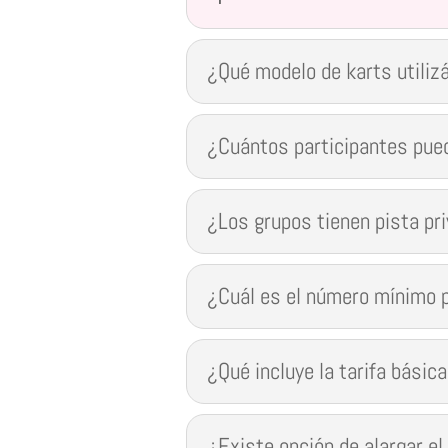
¿Qué modelo de karts utiliz
¿Cuántos participantes pue
¿Los grupos tienen pista pr
¿Cuál es el número mínimo 
¿Qué incluye la tarifa bási
¿Existe opción de alargar el