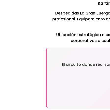
Karti
Despedidas La Gran Juerga 
profesional. Equipamiento d
Ubicación estratégica a es
corporativos o cual
El circuito donde realiz