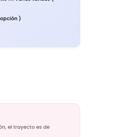
 opción )
ón, el trayecto es de