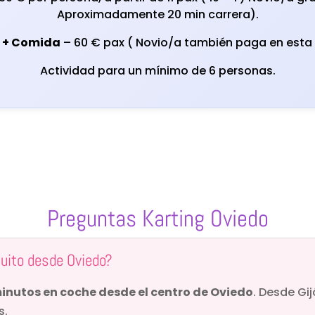
Aproximadamente 20 min carrera).
 + Comida
– 60 € pax ( Novio/a también paga en esta
Actividad para un mínimo de 6 personas.
Preguntas Karting Oviedo
cuito desde Oviedo?
minutos en coche desde el centro de Oviedo
. Desde Gij
s.