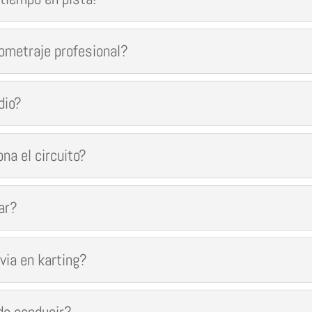
nometraje profesional?
dio?
na el circuito?
ar?
via en karting?