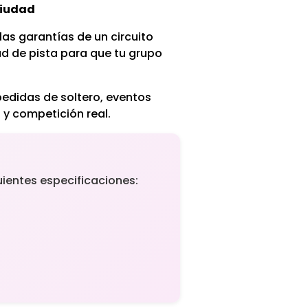
ciudad
as garantías de un circuito
d de pista para que tu grupo
pedidas de soltero, eventos
 y competición real.
uientes especificaciones: