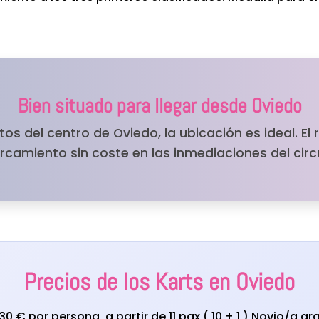
Bien situado para llegar desde Oviedo
tos del centro de Oviedo, la ubicación es ideal. El
rcamiento sin coste en las inmediaciones del circu
Precios de los Karts en Oviedo
30 € por persona, a partir de 11 pax ( 10 + 1 ) Novio/a gra