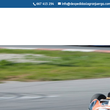
667 415 294
info@despedidaslagranjuerga.co