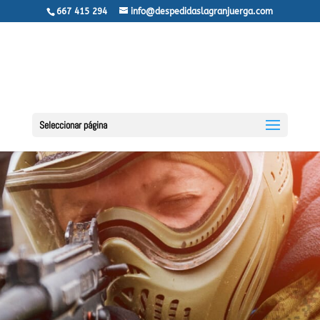
667 415 294
info@despedidaslagranjuerga.com
Seleccionar página