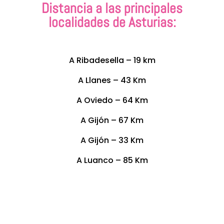
Distancia a las principales
localidades de Asturias:
A Ribadesella – 19 km
A Llanes – 43 Km
A Oviedo – 64 Km
A Gijón – 67 Km
A Gijón – 33 Km
A Luanco – 85 Km