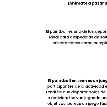
¡Anímate a pasar u
El paintball es uno de los dep
ideal para despedidas de sol
celebraciones como cumplea
El
paintball en León es un ju
participantes de la activida
tendréis que disparar bolas de 
la actividad se van jugando un
objetivos, parece un juego fáci