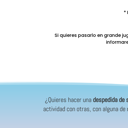
*
Si quieres pasarlo en grande j
informare
¿Quieres hacer una
despedida de s
actividad con otras, con alguna d