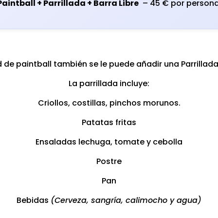
Paintball + Parrillada + Barra Libre
– 45 € por persona
d de paintball también se le puede añadir una Parrillada 
La parrillada incluye:
Criollos, costillas, pinchos morunos.
Patatas fritas
Ensaladas lechuga, tomate y cebolla
Postre
Pan
Bebidas
(Cerveza, sangría, calimocho y agua)