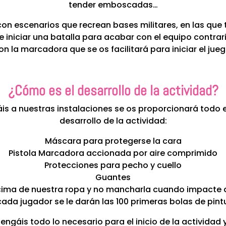
tender emboscadas…
 con escenarios que recrean bases militares, en las que
e iniciar una batalla para acabar con el equipo contra
on la marcadora que se os facilitará para iniciar el jueg
¿Cómo es el desarrollo de la actividad?
gáis a nuestras instalaciones se os proporcionará todo e
desarrollo de la actividad:
Máscara para protegerse la cara
Pistola Marcadora accionada por aire comprimido
Protecciones para pecho y cuello
Guantes
ima de nuestra ropa y no mancharla cuando impacte al
cada jugador se le darán las 100 primeras bolas de pint
ngáis todo lo necesario para el inicio de la actividad 