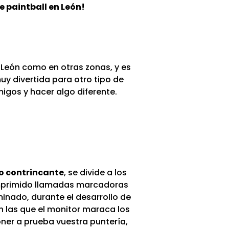
 paintball en León!
 León como en otras zonas, y es
y divertida para otro tipo de
gos y hacer algo diferente.
po contrincante
, se divide a los
omprimido llamadas marcadoras
minado, durante el desarrollo de
n las que el monitor maraca los
poner a prueba vuestra puntería,