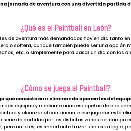
na jornada de aventura con una divertida partida de
¿Qué es el Paintball en León?
ortes de aventura más demandados hoy en día tanto en
tero o soltera, aunque también puede ser una opción mu
ños, etc. o simplemente para pasar un día con los ami
¿Cómo se juega al Paintball?
ego que consiste en ir eliminando oponentes del equi
d en dos equipos y mediante unas escopetas de aire c
pintura y alcanzar al contrincante ese jugador está eli
a serie de partidas por las distintas zonas del campo e
l, pero no lo es, es importante trazar una estrategia, 