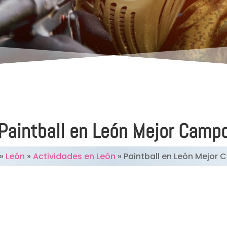
Paintball en León Mejor Camp
»
León
»
Actividades en León
»
Paintball en León Mejor