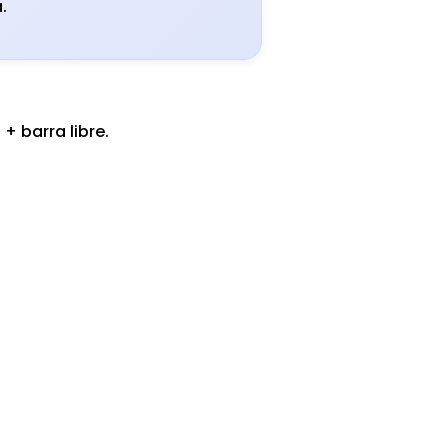
.
+ barra libre.