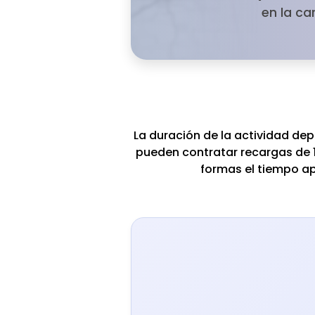
en la ca
La duración de la actividad dep
pueden contratar recargas de 
formas el tiempo a