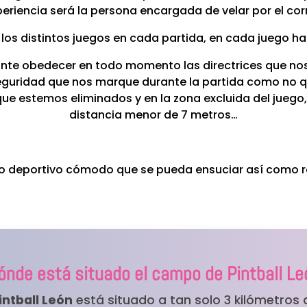
riencia será la persona encargada de velar por el corr
o los distintos juegos en cada partida, en cada juego ha
ante obedecer en todo momento las directrices que no
eguridad que nos marque durante la partida como no q
ue estemos eliminados y en la zona excluida del juego, 
distancia menor de 7 metros…
do deportivo cómodo que se pueda ensuciar así como r
ónde está situado el campo de Pintball Le
ntball León
está situado a tan solo 3 kilómetros 