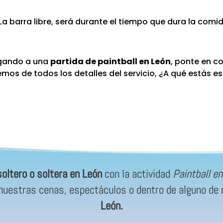
 La barra libre, será durante el tiempo que dura la comid
ugando a una
partida de paintball en León
, ponte en c
mos de todos los detalles del servicio, ¿A qué estás 
oltero o soltera en León
con la actividad
Paintball e
e nuestras cenas, espectáculos o dentro de alguno d
León.