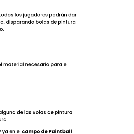
 todos los jugadores podrán dar
rio, disparando bolas de pintura
o.
l material necesario para el
guna de las Bolas de pintura
ura
y ya en el
campo de Paintball