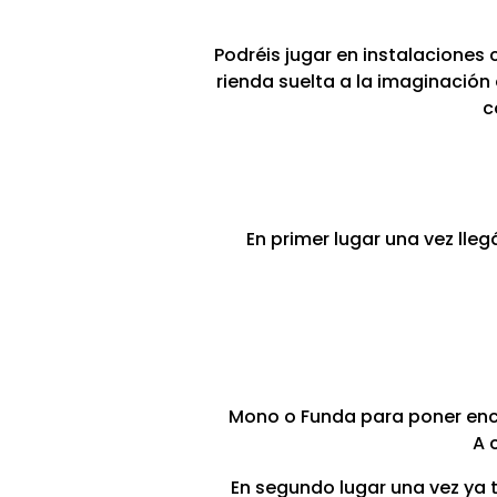
Podréis jugar en instalaciones
rienda suelta a la imaginación 
c
En primer lugar una vez lle
Mono o Funda para poner enc
A 
En segundo lugar una vez ya te