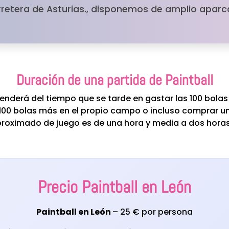
rretera de Asturias., disponemos de amplio apar
Duración de una partida de Paintball
enderá del tiempo que se tarde en gastar las 100 bolas
100 bolas más en el propio campo o incluso comprar un
proximado de juego es de una hora y media a dos hor
Precio Paintball en León
Paintball en León
– 25 € por persona