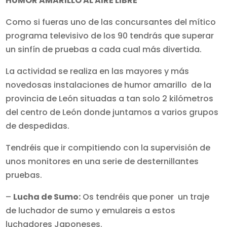
HUMOR AMARILLO AL AIRE LIBRE
Como si fueras uno de las concursantes del mítico
programa televisivo de los 90 tendrás que superar
un sinfín de pruebas a cada cual más divertida.
La actividad se realiza en las mayores y más
novedosas instalaciones de humor amarillo de la
provincia de León situadas a tan solo 2 kilómetros
del centro de León donde juntamos a varios grupos
de despedidas.
Tendréis que ir compitiendo con la supervisión de
unos monitores en una serie de desternillantes
pruebas.
–
Lucha de Sumo:
Os tendréis que poner un traje
de luchador de sumo y emulareis a estos
luchadores Japoneses.