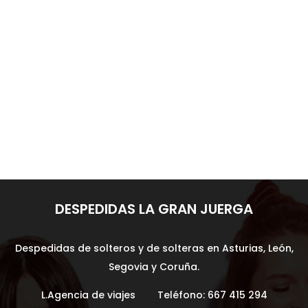
asegurarte de que todas las invitadas
disfruten al máximo y tengan una
noche inolvidable?...
DESPEDIDAS LA GRAN JUERGA
Despedidas de solteros y de solteras en Asturias, León,
Segovia y Coruña.
L.Agencia de viajes Teléfono:
667 415 294