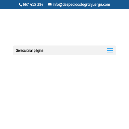
667 415 294
info@despedidaslagranjuerga.com
Seleccionar página
ACTIVIDADES
PARA
DESPEDIDAS DE