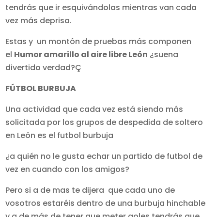
tendrás que ir esquivándolas mientras van cada
vez más deprisa.
Estas y un montón de pruebas más componen
el
Humor amarillo al aire libre León
¿suena
divertido verdad?Ç
FÚTBOL BURBUJA
Una actividad que cada vez está siendo más
solicitada por los grupos de despedida de soltero
en León es el futbol burbuja
¿a quién no le gusta echar un partido de futbol de
vez en cuando con los amigos?
Pero si a de mas te dijera que cada uno de
vosotros estaréis dentro de una burbuja hinchable
y a de más de tener que meter goles tendrás que