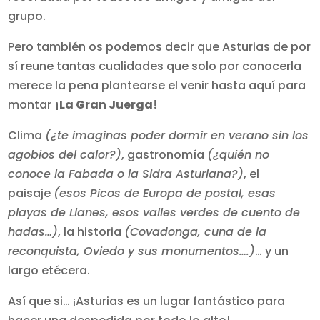
grupo.
Pero también os podemos decir que Asturias de por
sí reune tantas cualidades que solo por conocerla
merece la pena plantearse el venir hasta aquí para
montar
¡La Gran Juerga!
Clima
(¿te imaginas poder dormir en verano sin los
agobios del calor?)
, gastronomía
(¿quién no
conoce la Fabada o la Sidra Asturiana?)
, el
paisaje
(esos Picos de Europa de postal, esas
playas de Llanes, esos valles verdes de cuento de
hadas…)
, la historia
(Covadonga, cuna de la
reconquista, Oviedo y sus monumentos….)
… y un
largo etécera.
Así que si… ¡Asturias es un lugar fantástico para