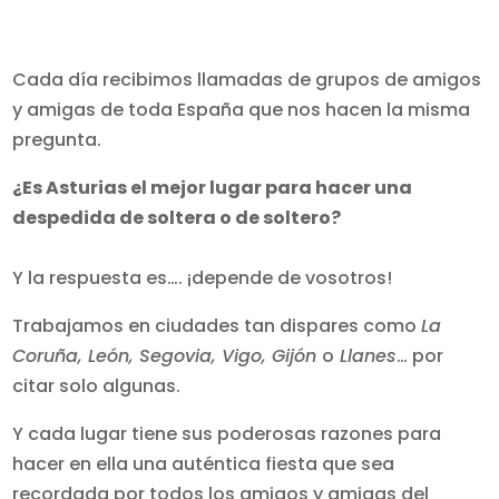
Cada día recibimos llamadas de grupos de amigos
y amigas de toda España que nos hacen la misma
pregunta.
¿Es Asturias el mejor lugar para hacer una
despedida de soltera o de soltero?
Y la respuesta es…. ¡depende de vosotros!
Trabajamos en ciudades tan dispares como
La
Coruña, León, Segovia, Vigo, Gijón
o
Llanes
… por
citar solo algunas.
Y cada lugar tiene sus poderosas razones para
hacer en ella una auténtica fiesta que sea
recordada por todos los amigos y amigas del