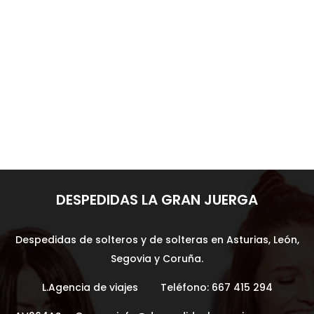
asegurarte de que todas las invitadas
disfruten al máximo y tengan una
noche inolvidable?...
DESPEDIDAS LA GRAN JUERGA
Despedidas de solteros y de solteras en Asturias, León,
Segovia y Coruña.
L.Agencia de viajes Teléfono:
667 415 294