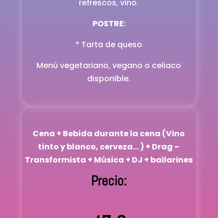
refrescos, vino.
POSTRE:
* Tarta de queso
Menú vegetariano, vegano o celiaco
disponible.
Cena + Bebida durante la cena (Vino
tinto y blanco, cerveza… ) + Drag –
Transformista + Música + DJ + bailarines
Precio: