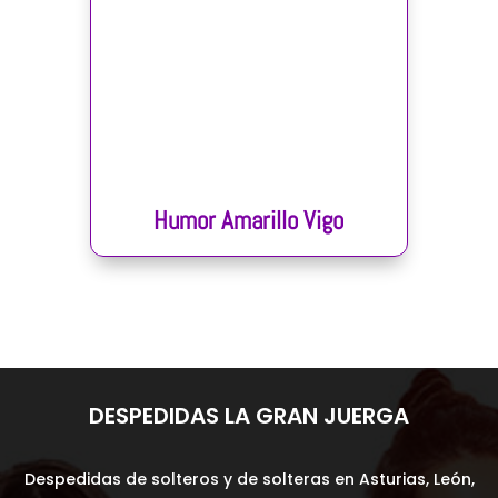
Humor Amarillo Vigo
DESPEDIDAS LA GRAN JUERGA
Despedidas de solteros y de solteras en Asturias, León,