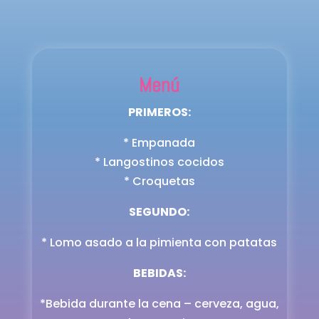
Menú
PRIMEROS:
* Empanada
* Langostinos cocidos
* Croquetas
SEGUNDO:
* Lomo asado a la pimienta con patatas
BEBIDAS:
*Bebida durante la cena – cerveza, agua,