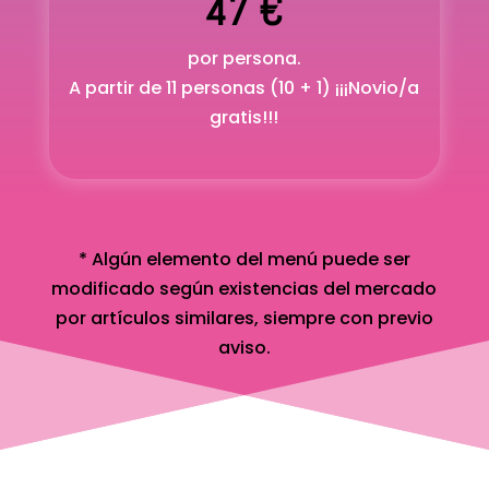
47 €
por persona.
A partir de 11 personas (10 + 1) ¡¡¡Novio/a
gratis!!!
* Algún elemento del menú puede ser
modificado según existencias del mercado
por artículos similares, siempre con previo
aviso.