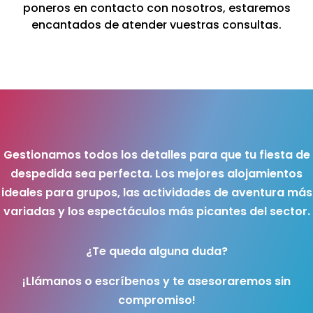
poneros en contacto con nosotros, estaremos
encantados de atender vuestras consultas.
Gestionamos todos los detalles para que tu fiesta de
despedida sea perfecta. Los mejores alojamientos
ideales para grupos, las actividades de aventura más
variadas y los espectáculos más picantes del sector.
¿Te queda alguna duda?
¡Llámanos o escríbenos y te asesoraremos sin
compromiso!