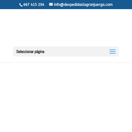
667 415 294
info@despedidaslagranjuerga.com
Seleccionar página