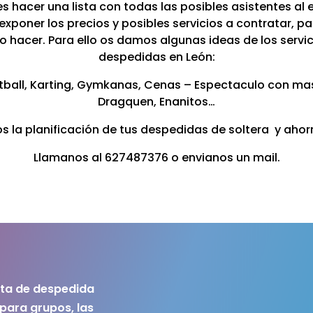
 hacer una lista con todas las posibles asistentes al ev
poner los precios y posibles servicios a contratar, pa
o hacer. Para ello os damos algunas ideas de los serv
despedidas en León:
intball, Karting, Gymkanas, Cenas – Espectaculo con ma
Dragquen, Enanitos…
 la planificación de tus despedidas de soltera y ahorr
Llamanos al 627487376 o envianos un mail.
sta de despedida
para grupos, las