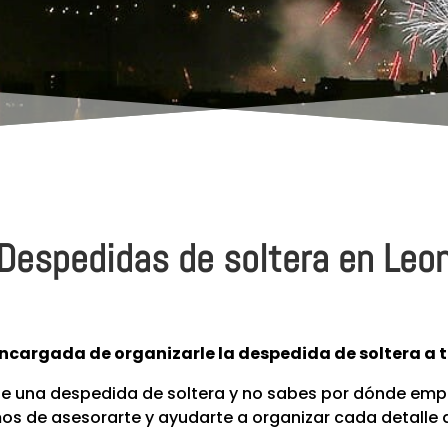
Despedidas de soltera en Leo
encargada de organizarle la despedida de soltera a
n de una despedida de soltera y no sabes por dónde emp
s de asesorarte y ayudarte a organizar cada detalle d