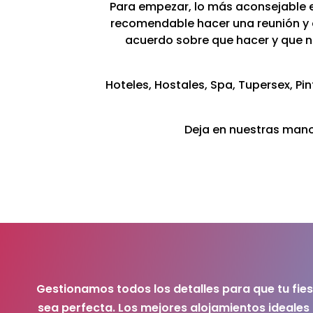
Para empezar, lo más aconsejable es
recomendable hacer una reunión y ex
acuerdo sobre que hacer y que n
Hoteles, Hostales, Spa, Tupersex, P
Deja en nuestras manos
Gestionamos todos los detalles para que tu fie
sea perfecta. Los mejores alojamientos ideales 