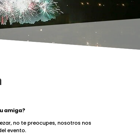
n
 tu amiga?
ezar, no te preocupes, nosotros nos
el evento.