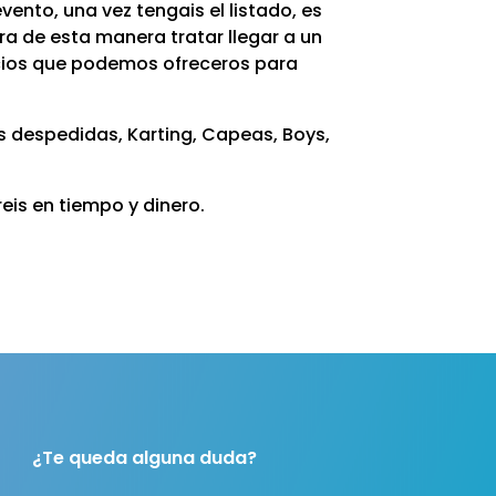
ento, una vez tengais el listado, es
ra de esta manera tratar llegar a un
icios que podemos ofreceros para
s despedidas, Karting, Capeas, Boys,
eis en tiempo y dinero.
¿Te queda alguna duda?