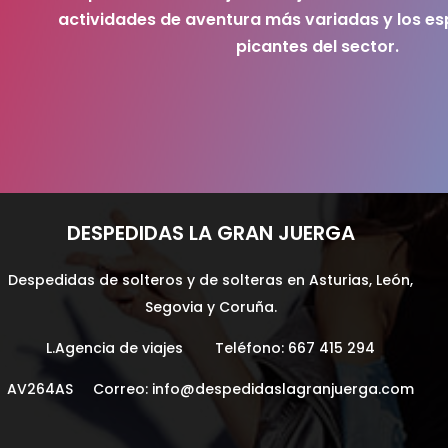
actividades de aventura más variadas y los e
picantes del sector.
DESPEDIDAS LA GRAN JUERGA
Despedidas de solteros y de solteras en Asturias, León,
Segovia y Coruña.
L.Agencia de viajes Teléfono:
667 415 294
AV264AS Correo:
info@despedidaslagranjuerga.com