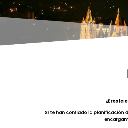
¿Eres la 
Si te han confiado la planificació
encargamo