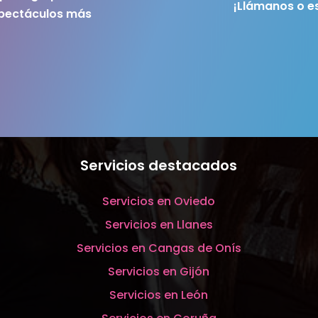
¡Llámanos o e
spectáculos más
Servicios destacados
Servicios en Oviedo
Servicios en Llanes
Servicios en Cangas de Onís
Servicios en Gijón
Servicios en León