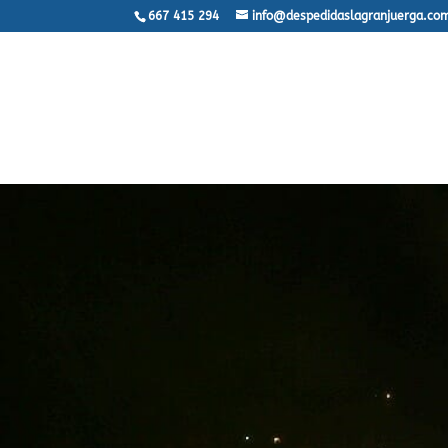
667 415 294
info@despedidaslagranjuerga.co