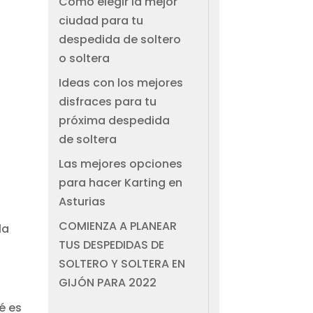
Cómo elegir la mejor
ciudad para tu
despedida de soltero
o soltera
Ideas con los mejores
disfraces para tu
próxima despedida
de soltera
Las mejores opciones
para hacer Karting en
Asturias
COMIENZA A PLANEAR
la
TUS DESPEDIDAS DE
SOLTERO Y SOLTERA EN
GIJÓN PARA 2022
é es