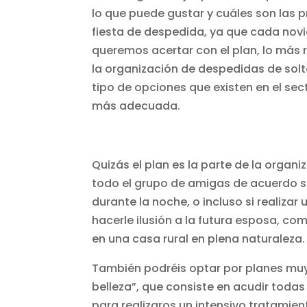
lo que puede gustar y cuáles son las 
fiesta de despedida, ya que cada novi
queremos acertar con el plan, lo más
la organización de despedidas de solt
tipo de opciones que existen en el se
más adecuada.
Quizás el plan es la parte de la orga
todo el grupo de amigas de acuerdo sob
durante la noche, o incluso si realiz
hacerle ilusión a la futura esposa, co
en una casa rural en plena naturaleza.
También podréis optar por planes muy
belleza”, que consiste en acudir todas
para realizaros un intensivo tratamien