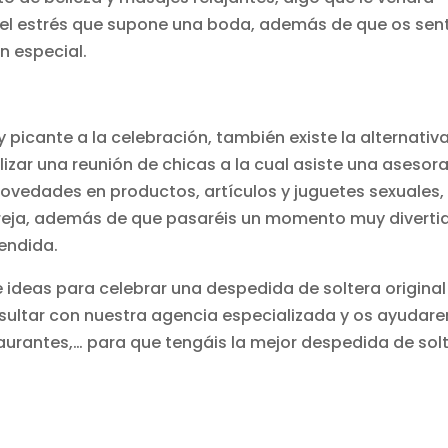
del estrés que supone una boda, además de que os sent
n especial.
y picante a la celebración, también existe la alternativ
lizar una reunión de chicas a la cual asiste una asesor
novedades en productos, artículos y juguetes sexuales,
areja, además de que pasaréis un momento muy diverti
endida.
ideas para celebrar una despedida de soltera original
nsultar con nuestra agencia especializada y os ayudar
taurantes,… para que tengáis la mejor despedida de sol