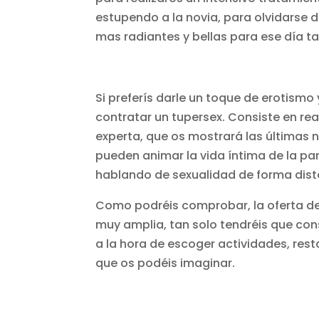
estupendo a la novia, para olvidarse 
mas radiantes y bellas para ese día ta
Si preferís darle un toque de erotismo 
contratar un tupersex. Consiste en rea
experta, que os mostrará las últimas 
pueden animar la vida íntima de la p
hablando de sexualidad de forma dist
Como podréis comprobar, la oferta de 
muy amplia, tan solo tendréis que co
a la hora de escoger actividades, res
que os podéis imaginar.