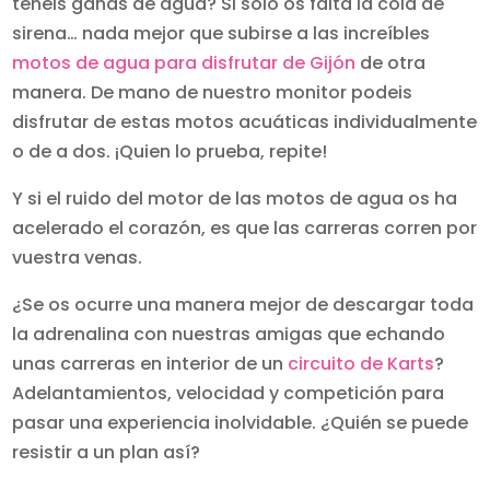
teneis ganas de agua? Si solo os falta la cola de
sirena… nada mejor que subirse a las increíbles
motos de agua para disfrutar de Gijón
de otra
manera. De mano de nuestro monitor podeis
disfrutar de estas motos acuáticas individualmente
o de a dos. ¡Quien lo prueba, repite!
Y si el ruido del motor de las motos de agua os ha
acelerado el corazón, es que las carreras corren por
vuestra venas.
¿Se os ocurre una manera mejor de descargar toda
la adrenalina con nuestras amigas que echando
unas carreras en interior de un
circuito de Karts
?
Adelantamientos, velocidad y competición para
pasar una experiencia inolvidable. ¿Quién se puede
resistir a un plan así?