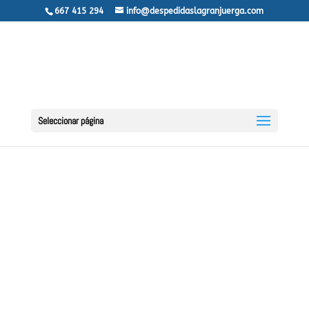
667 415 294
info@despedidaslagranjuerga.com
Seleccionar página