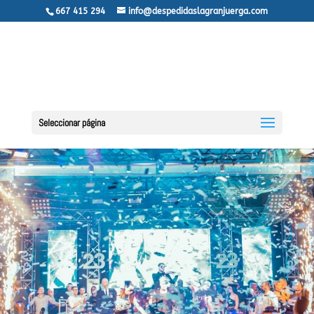
667 415 294
info@despedidaslagranjuerga.com
Seleccionar página