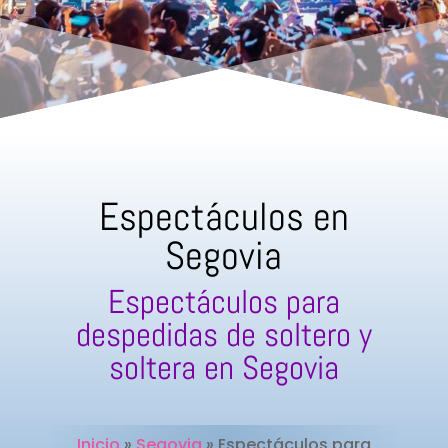
Espectáculos en
Segovia
Espectáculos para
despedidas de soltero y
soltera en Segovia
Inicio
»
Segovia
»
Espectáculos para