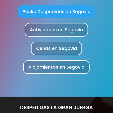
Packs Despedidas en Segovia
Actividades en Segovia
Cenas en Segovia
Alojamientos en Segovia
DESPEDIDAS LA GRAN JUERGA