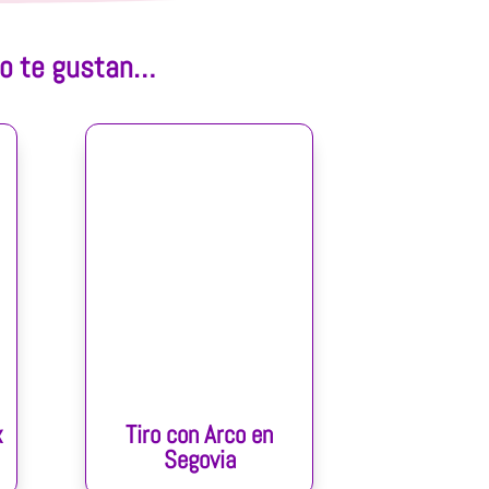
ro te gustan…
x
Tiro con Arco en
Segovia