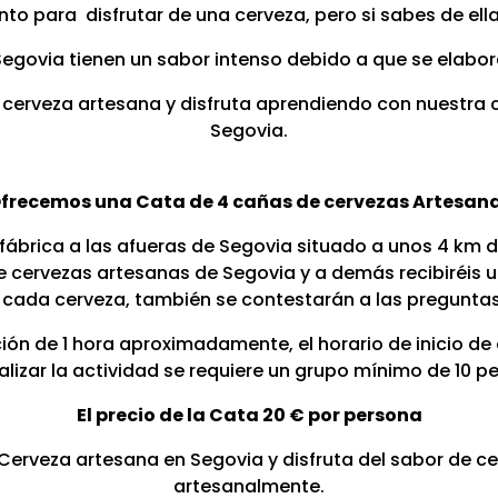
o para disfrutar de una cerveza, pero si sabes de ell
egovia tienen un sabor intenso debido a que se elabo
 cerveza artesana y disfruta aprendiendo con nuestra
Segovia.
frecemos una Cata de 4 cañas de cervezas Artesan
 fábrica a las afueras de Segovia situado a unos 4 km 
 cervezas artesanas de Segovia y a demás recibiréis u
e cada cerveza, también se contestarán a las pregunta
ión de 1 hora aproximadamente, el horario de inicio de ac
alizar la actividad se requiere un grupo mínimo de 10 p
El precio de la Cata 20 € por persona
Cerveza artesana en Segovia y disfruta del sabor de c
artesanalmente.