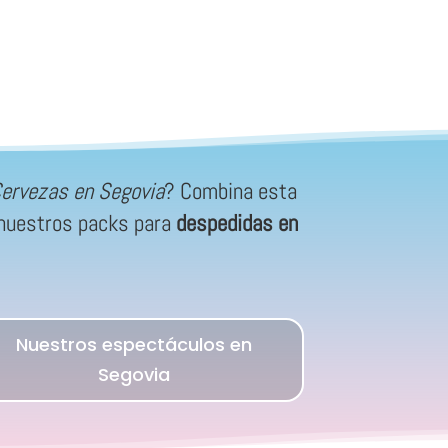
Cervezas en Segovia
? Combina esta
e nuestros packs para
despedidas en
Nuestros espectáculos en
Segovia