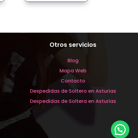
Otros servicios
Blog
Mapa Web
Contacto
Despedidas de Soltero en Asturias
Despedidas de Soltera en Asturias