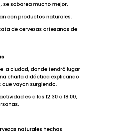
a, se saborea mucho mejor.
ran con productos naturales.
 cata de cervezas artesanas de
as
de la ciudad, donde tendrá lugar
na charla didáctica explicando
s que vayan surgiendo.
tividad es a las 12:30 o 18:00,
ersonas.
ervezas naturales hechas