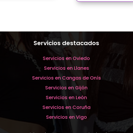
Servicios destacados
Servicios en Oviedo
Servicios en Llanes
Servicios en Cangas de Onís
Servicios en Gijón
Servicios en León
Servicios en Coruña
Servicios en Vigo