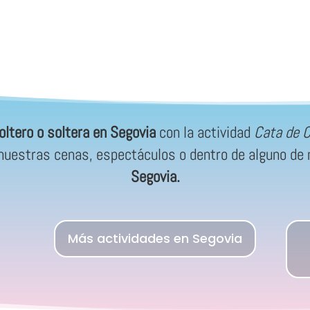
oltero o soltera en Segovia
con la actividad
Cata de 
e nuestras cenas, espectáculos o dentro de alguno d
Segovia.
Más actividades en Segovia