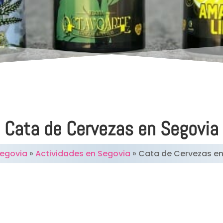
Cata de Cervezas en Segovia
egovia
»
Actividades en Segovia
»
Cata de Cervezas en