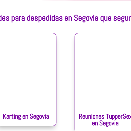
des para despedidas en Segovia que segu
Karting en Segovia
Reuniones TupperSe
en Segovia