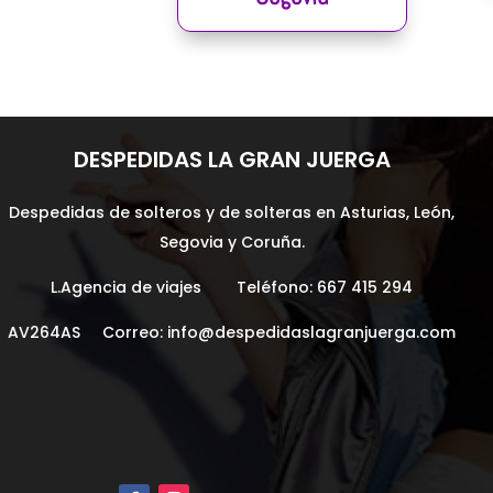
DESPEDIDAS LA GRAN JUERGA
Despedidas de solteros y de solteras en Asturias, León,
Segovia y Coruña.
L.Agencia de viajes Teléfono:
667 415 294
AV264AS Correo:
info@despedidaslagranjuerga.com