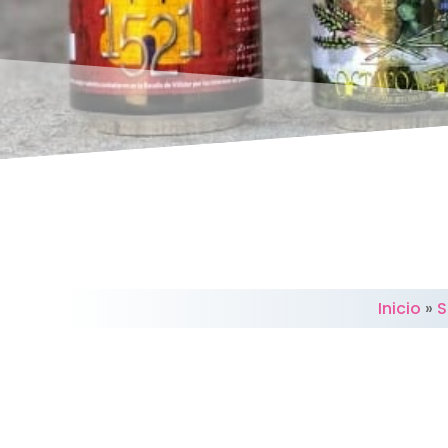
Inicio
»
S