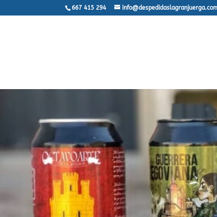
667 415 294
info@despedidaslagranjuerga.co