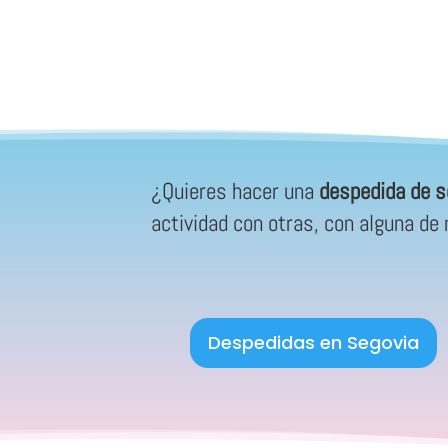
¿Quieres hacer una
despedida de s
actividad con otras, con alguna d
Despedidas en Segovia