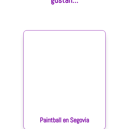
gustan…
Paintball en Segovia